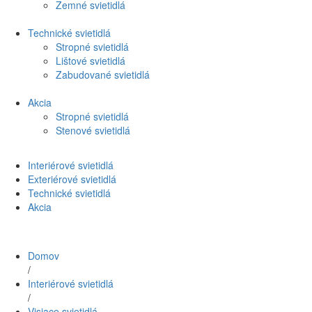
Zemné svietidlá
Technické svietidlá
Stropné svietidlá
Lištové svietidlá
Zabudované svietidlá
Akcia
Stropné svietidlá
Stenové svietidlá
Interiérové svietidlá
Exteriérové svietidlá
Technické svietidlá
Akcia
Domov
/
Interiérové svietidlá
/
Visiace svietidlá