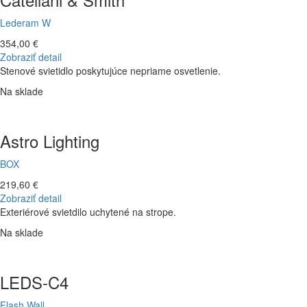
Lederam W
354,00 €
Zobraziť detail
Stenové svietidlo poskytujúce nepriame osvetlenie.
Na sklade
Astro Lighting
BOX
219,60 €
Zobraziť detail
Exteriérové svietdilo uchytené na strope.
Na sklade
LEDS-C4
Flash Wall