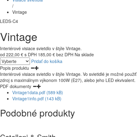
/
Vintage
LEDS-C4
Vintage
Interiérové visiace svietdlo v štýle Vintage.
od 222,00 € s DPH
185,00 € bez DPH
Na sklade
Pridať do košíka
Popis produktu
Interiérové visiace svietdlo v štýle Vintage. Vo svietidlé je možné použiť
zdroj s maximálnym výkonom 100W (E27), alebo jeho LED ekvivalent.
PDF dokumenty
Vintage1data.pdf (589 kB)
Vintage1info.pdf (143 kB)
Podobné produkty
Catellani & Smith