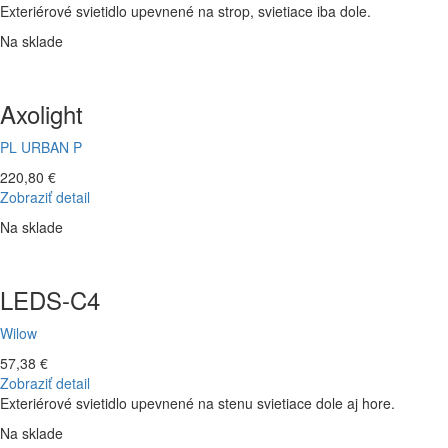
Exteriérové svietidlo upevnené na strop, svietiace iba dole.
Na sklade
Axolight
PL URBAN P
220,80 €
Zobraziť detail
Na sklade
LEDS-C4
Wilow
57,38 €
Zobraziť detail
Exteriérové svietidlo upevnené na stenu svietiace dole aj hore.
Na sklade