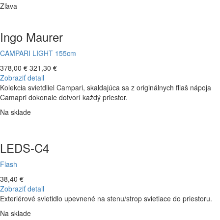
Zľava
Ingo Maurer
CAMPARI LIGHT 155cm
378,00 €
321,30 €
Zobraziť detail
Kolekcia svietdiiel Campari, skaldajúca sa z originálnych fliaš nápoja
Camapri dokonale dotvorí každý priestor.
Na sklade
LEDS-C4
Flash
38,40 €
Zobraziť detail
Exteriérové svietidlo upevnené na stenu/strop svietiace do priestoru.
Na sklade