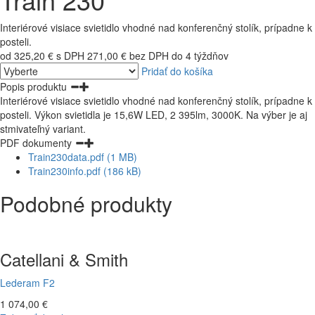
Interiérové visiace svietidlo vhodné nad konferenčný stolík, prípadne k
posteli.
od 325,20 € s DPH
271,00 € bez DPH
do 4 týždňov
Pridať do košíka
Popis produktu
Interiérové visiace svietidlo vhodné nad konferenčný stolík, prípadne k
posteli. Výkon svietidla je 15,6W LED, 2 395lm, 3000K. Na výber je aj
stmivateľný variant.
PDF dokumenty
Train230data.pdf (1 MB)
Train230info.pdf (186 kB)
Podobné produkty
Catellani & Smith
Lederam F2
1 074,00 €