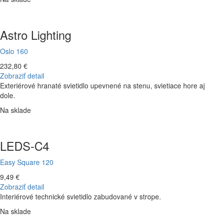
Astro Lighting
Oslo 160
232,80 €
Zobraziť detail
Exteriérové hranaté svietidlo upevnené na stenu, svietiace hore aj
dole.
Na sklade
LEDS-C4
Easy Square 120
9,49 €
Zobraziť detail
Interiérové technické svietidlo zabudované v strope.
Na sklade