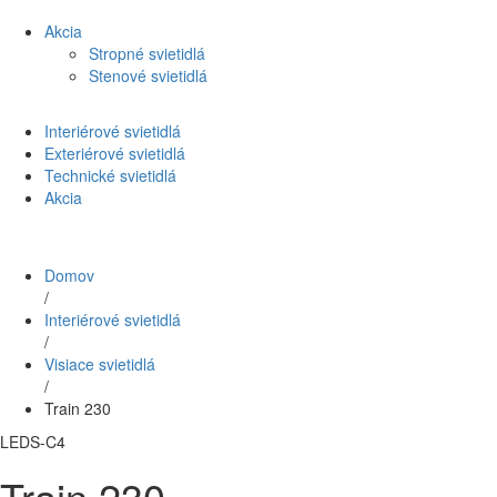
Akcia
Stropné svietidlá
Stenové svietidlá
Interiérové svietidlá
Exteriérové svietidlá
Technické svietidlá
Akcia
Domov
/
Interiérové svietidlá
/
Visiace svietidlá
/
Train 230
LEDS-C4
Train 230