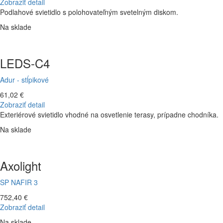
Zobraziť detail
Podlahové svietidlo s polohovateľným svetelným diskom.
Na sklade
LEDS-C4
Adur - stĺpikové
61,02 €
Zobraziť detail
Exteriérové svietidlo vhodné na osvetlenie terasy, prípadne chodníka.
Na sklade
Axolight
SP NAFIR 3
752,40 €
Zobraziť detail
Na sklade