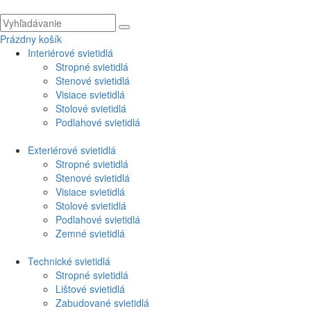
Prázdny košík
Interiérové svietidlá
Stropné svietidlá
Stenové svietidlá
Visiace svietidlá
Stolové svietidlá
Podlahové svietidlá
Exteriérové svietidlá
Stropné svietidlá
Stenové svietidlá
Visiace svietidlá
Stolové svietidlá
Podlahové svietidlá
Zemné svietidlá
Technické svietidlá
Stropné svietidlá
Lištové svietidlá
Zabudované svietidlá