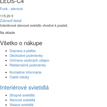
LEDS-C4
Funk - stenová
115,20 €
Zobraziť detail
Interiérové stenové svietdlo vhodné k posteli.
Na sklade
Všetko o nákupe
Doprava a platba
Obchodné podmienky
Ochrana osobných údajov
Reklamačné podmienky
Kontaktné informácie
Časté otázky
Interiérové svietidlá
Stropné svietidlá
Stenové svietidlá
Visiace svietidlá