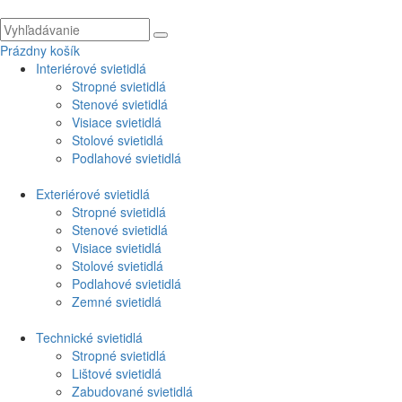
Prázdny košík
Interiérové svietidlá
Stropné svietidlá
Stenové svietidlá
Visiace svietidlá
Stolové svietidlá
Podlahové svietidlá
Exteriérové svietidlá
Stropné svietidlá
Stenové svietidlá
Visiace svietidlá
Stolové svietidlá
Podlahové svietidlá
Zemné svietidlá
Technické svietidlá
Stropné svietidlá
Lištové svietidlá
Zabudované svietidlá