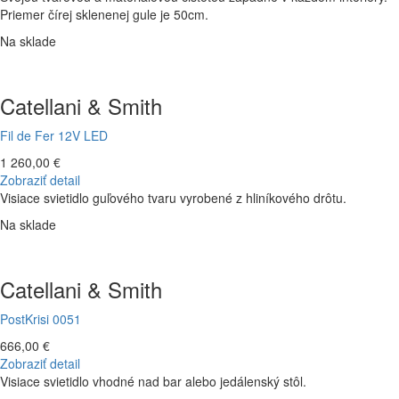
Priemer čírej sklenenej gule je 50cm.
Na sklade
Catellani & Smith
Fil de Fer 12V LED
1 260,00 €
Zobraziť detail
Visiace svietidlo guľového tvaru vyrobené z hliníkového drôtu.
Na sklade
Catellani & Smith
PostKrisi 0051
666,00 €
Zobraziť detail
Visiace svietidlo vhodné nad bar alebo jedálenský stôl.