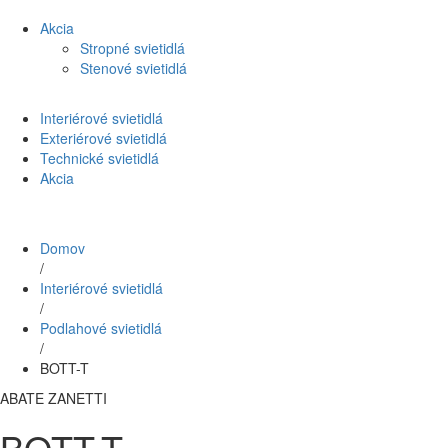
Akcia
Stropné svietidlá
Stenové svietidlá
Interiérové svietidlá
Exteriérové svietidlá
Technické svietidlá
Akcia
Domov
/
Interiérové svietidlá
/
Podlahové svietidlá
/
BOTT-T
ABATE ZANETTI
BOTT-T