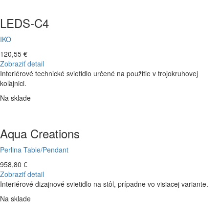
LEDS-C4
IKO
120,55 €
Zobraziť detail
Interiérové technické svietidlo určené na použitie v trojokruhovej
koľajnici.
Na sklade
Aqua Creations
Perlina Table/Pendant
958,80 €
Zobraziť detail
Interiérové dizajnové svietidlo na stôl, prípadne vo visiacej variante.
Na sklade