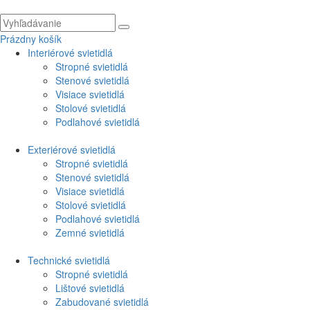
Prázdny košík
Interiérové svietidlá
Stropné svietidlá
Stenové svietidlá
Visiace svietidlá
Stolové svietidlá
Podlahové svietidlá
Exteriérové svietidlá
Stropné svietidlá
Stenové svietidlá
Visiace svietidlá
Stolové svietidlá
Podlahové svietidlá
Zemné svietidlá
Technické svietidlá
Stropné svietidlá
Lištové svietidlá
Zabudované svietidlá