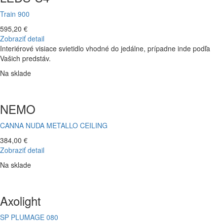
Train 900
595,20 €
Zobraziť detail
Interiérové visiace svietidlo vhodné do jedálne, prípadne inde podľa
Vašich predstáv.
Na sklade
NEMO
CANNA NUDA METALLO CEILING
384,00 €
Zobraziť detail
Na sklade
Axolight
SP PLUMAGE 080