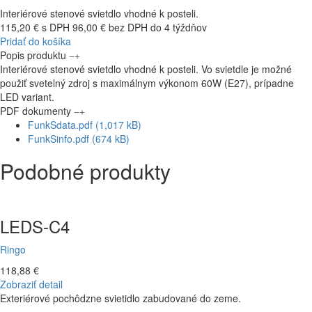
Interiérové stenové svietdlo vhodné k posteli.
115,20 € s DPH
96,00 € bez DPH
do 4 týždňov
Pridať do košíka
Popis produktu
Interiérové stenové svietdlo vhodné k posteli. Vo svietdle je možné
použiť svetelný zdroj s maximálnym výkonom 60W (E27), prípadne
LED variant.
PDF dokumenty
FunkSdata.pdf (1,017 kB)
FunkSinfo.pdf (674 kB)
Podobné produkty
LEDS-C4
Ringo
118,88 €
Zobraziť detail
Exteriérové pochôdzne svietidlo zabudované do zeme.