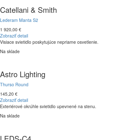
Catellani & Smith
Lederam Manta S2
1 920,00 €
Zobraziť detail
Visiace svietidlo poskytujúce nepriame osvetlenie.
Na sklade
Astro Lighting
Thurso Round
145,20 €
Zobraziť detail
Exteriérové okrúhle svietidlo upevnené na stenu.
Na sklade
LEDS-C4