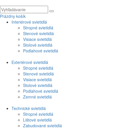
Prázdny košík
Interiérové svietidlá
Stropné svietidlá
Stenové svietidlá
Visiace svietidlá
Stolové svietidlá
Podlahové svietidlá
Exteriérové svietidlá
Stropné svietidlá
Stenové svietidlá
Visiace svietidlá
Stolové svietidlá
Podlahové svietidlá
Zemné svietidlá
Technické svietidlá
Stropné svietidlá
Lištové svietidlá
Zabudované svietidlá