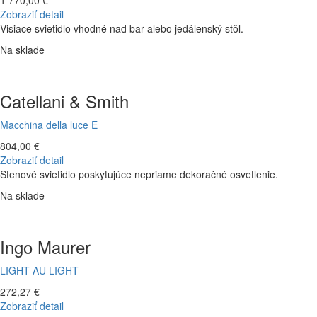
1 770,00 €
Zobraziť detail
Visiace svietidlo vhodné nad bar alebo jedálenský stôl.
Na sklade
Catellani & Smith
Macchina della luce E
804,00 €
Zobraziť detail
Stenové svietidlo poskytujúce nepriame dekoračné osvetlenie.
Na sklade
Ingo Maurer
LIGHT AU LIGHT
272,27 €
Zobraziť detail