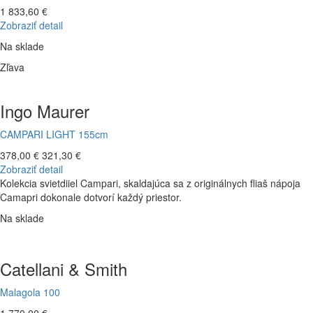
1 833,60 €
Zobraziť detail
Na sklade
Zľava
Ingo Maurer
CAMPARI LIGHT 155cm
378,00 €
321,30 €
Zobraziť detail
Kolekcia svietdiiel Campari, skaldajúca sa z originálnych fliaš nápoja
Camapri dokonale dotvorí každý priestor.
Na sklade
Catellani & Smith
Malagola 100