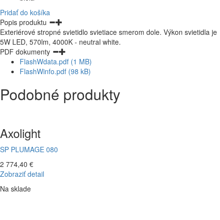
Pridať do košíka
Popis produktu
Exteriérové stropné svietidlo svietiace smerom dole. Výkon svietidla je
5W LED, 570lm, 4000K - neutral white.
PDF dokumenty
FlashWdata.pdf (1 MB)
FlashWinfo.pdf (98 kB)
Podobné produkty
Axolight
SP PLUMAGE 080
2 774,40 €
Zobraziť detail
Na sklade