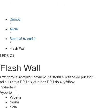
Domov
/
Akcia
/
Stenové svietidlá
/
Flash Wall
LEDS-C4
Flash Wall
Exteriérové svietidlo upevnené na stenu svietiace do priestoru.
od 19,45 € s DPH
16,21 € bez DPH
do 4 týždňov
Vyberte
Vyberte
čierna
biela