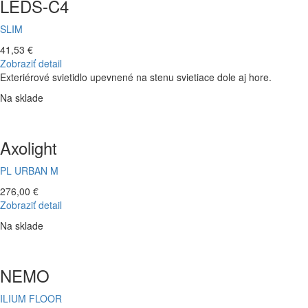
LEDS-C4
SLIM
41,53 €
Zobraziť detail
Exteriérové svietidlo upevnené na stenu svietiace dole aj hore.
Na sklade
Axolight
PL URBAN M
276,00 €
Zobraziť detail
Na sklade
NEMO
ILIUM FLOOR